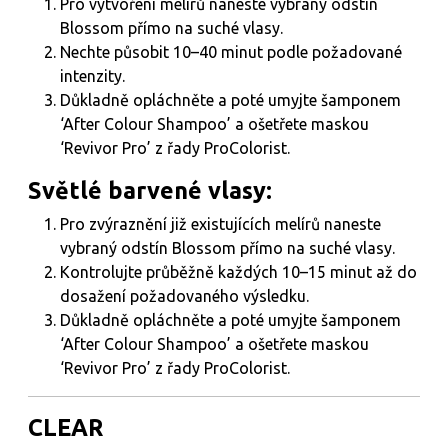
Pro vytvoření melírů naneste vybraný odstín
Blossom přímo na suché vlasy.
Nechte působit 10–40 minut podle požadované
intenzity.
Důkladně opláchněte a poté umyjte šamponem
‘After Colour Shampoo’ a ošetřete maskou
‘Revivor Pro’ z řady ProColorist.
Světlé barvené vlasy:
Pro zvýraznění již existujících melírů naneste
vybraný odstín Blossom přímo na suché vlasy.
Kontrolujte průběžně každých 10–15 minut až do
dosažení požadovaného výsledku.
Důkladně opláchněte a poté umyjte šamponem
‘After Colour Shampoo’ a ošetřete maskou
‘Revivor Pro’ z řady ProColorist.
CLEAR