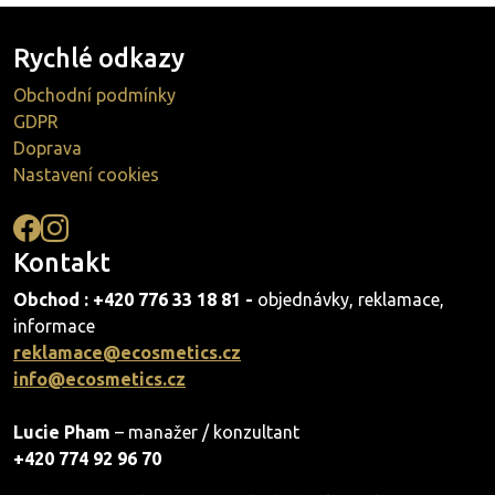
Rychlé odkazy
Obchodní podmínky
GDPR
Doprava
Nastavení cookies
Kontakt
Obchod : +420 776 33 18 81 -
objednávky, reklamace,
informace
reklamace@ecosmetics.cz
info@ecosmetics.cz
Lucie Pham
– manažer / konzultant
+420 774 92 96 70