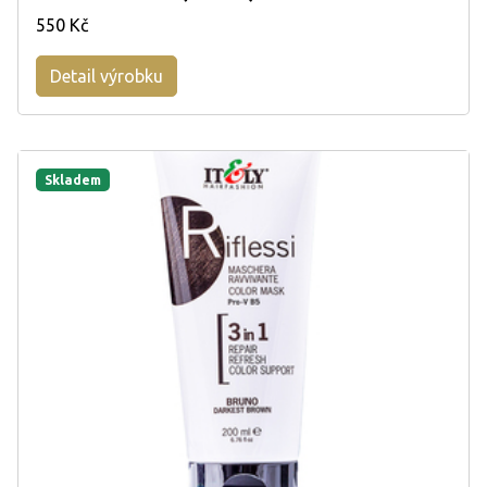
550 Kč
Detail výrobku
Skladem