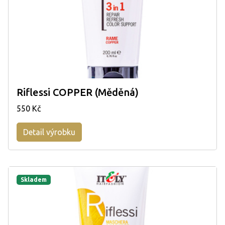
Riflessi COPPER (Měděná)
550 Kč
Detail výrobku
Skladem