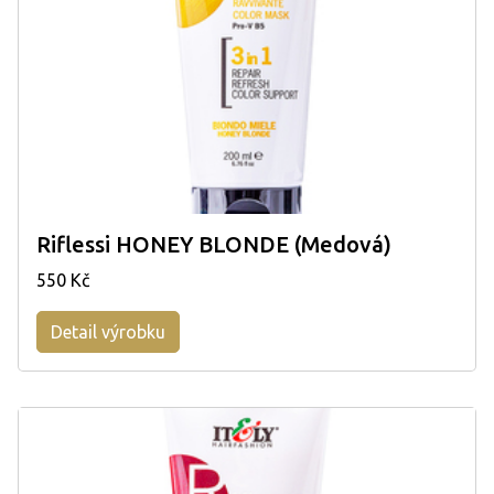
Riflessi HONEY BLONDE (Medová)
550 Kč
Detail výrobku