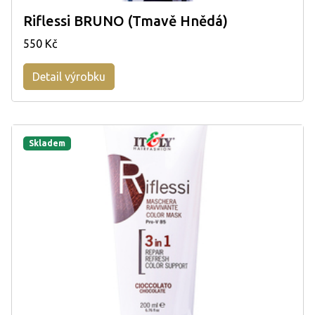
Riflessi BRUNO (Tmavě Hnědá)
550 Kč
Detail výrobku
Skladem