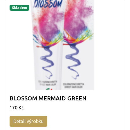
Skladem
BLOSSOM MERMAID GREEN
170 Kč
Detail výrobku