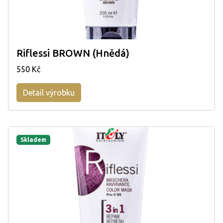
Riflessi BROWN (Hnědá)
550 Kč
Detail výrobku
Skladem