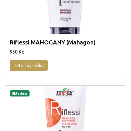
Riflessi MAHOGANY (Mahagon)
550 Kč
Detail výrobku
Skladem