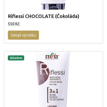
Riflessi CHOCOLATE (Čokoláda)
550 Kč
Detail výrobku
Skladem