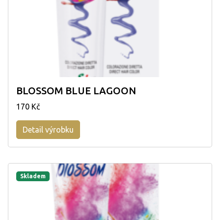
BLOSSOM BLUE LAGOON
170 Kč
Detail výrobku
Skladem