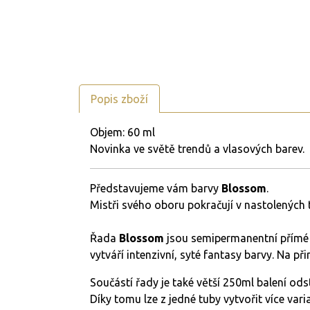
Popis zboží
Objem: 60 ml
Novinka ve světě trendů a vlasových barev.
Představujeme vám barvy
Blossom
.
Mistři svého oboru pokračují v nastolených t
Řada
Blossom
jsou semipermanentní přímé 
vytváří intenzivní, syté fantasy barvy. Na p
Součástí řady je také větší 250ml balení od
Díky tomu lze z jedné tuby vytvořit více var