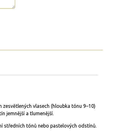
 zesvětlených vlasech (hloubka tónu 9–10)
ín jemnější a tlumenější.
ření středních tónů nebo pastelových odstínů.