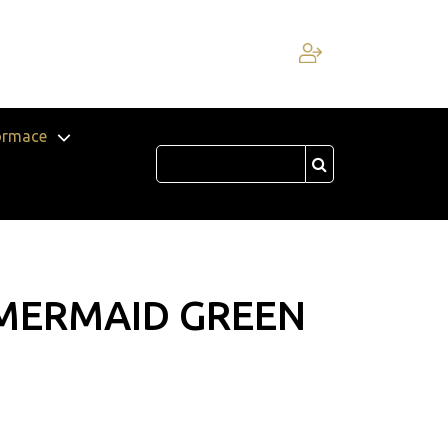
ormace
MERMAID GREEN