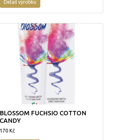
Detail výrobku
BLOSSOM FUCHSIO COTTON
CANDY
170 Kč