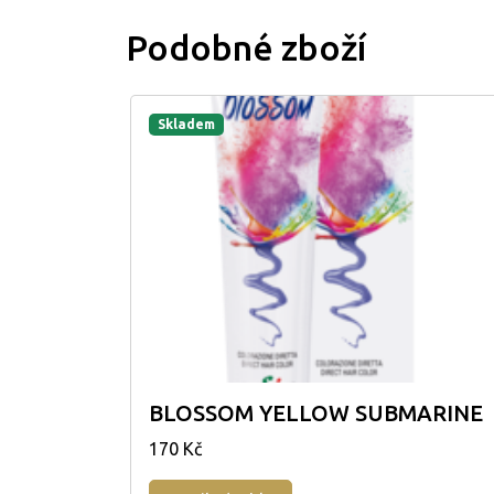
Podobné zboží
Skladem
BLOSSOM YELLOW SUBMARINE
170 Kč