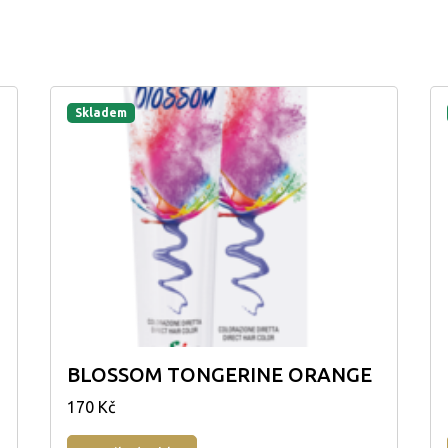
Skladem
BLOSSOM TONGERINE ORANGE
170 Kč