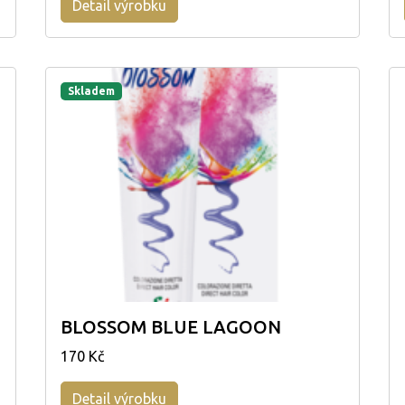
Detail výrobku
Skladem
BLOSSOM BLUE LAGOON
170 Kč
Detail výrobku