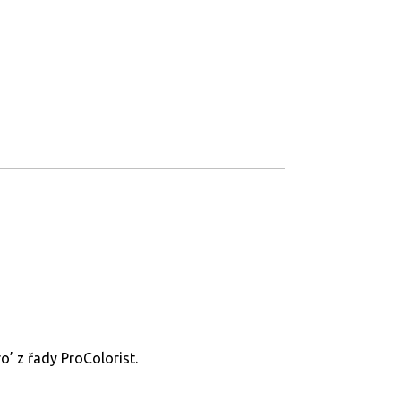
’ z řady ProColorist.