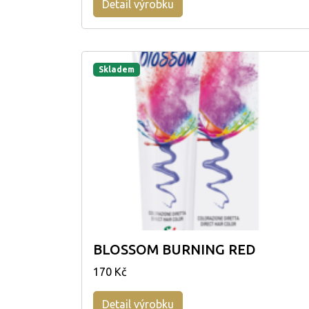
Detail výrobku
Skladem
BLOSSOM BURNING RED
170 Kč
Detail výrobku