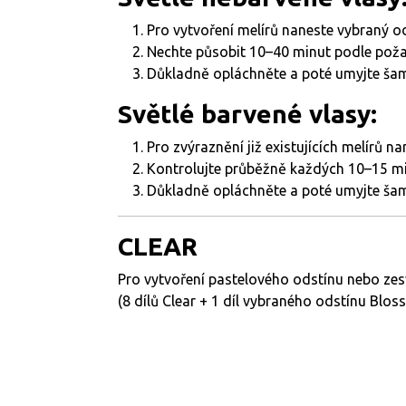
Pro vytvoření melírů naneste vybraný o
Nechte působit 10–40 minut podle poža
Důkladně opláchněte a poté umyjte šam
Světlé barvené vlasy:
Pro zvýraznění již existujících melírů 
Kontrolujte průběžně každých 10–15 m
Důkladně opláchněte a poté umyjte šam
CLEAR
Pro vytvoření pastelového odstínu nebo zes
(8 dílů Clear + 1 díl vybraného odstínu Blos