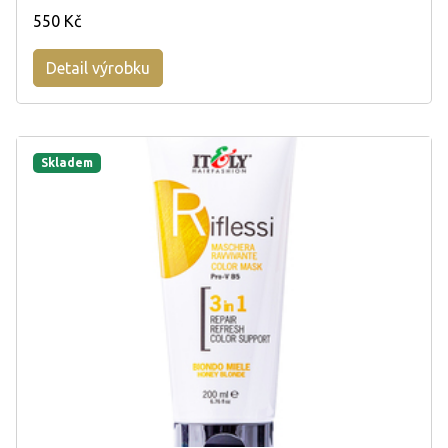
550 Kč
Detail výrobku
Skladem