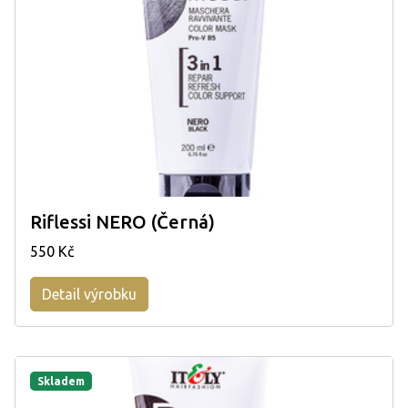
Riflessi NERO (Černá)
550 Kč
Detail výrobku
Skladem