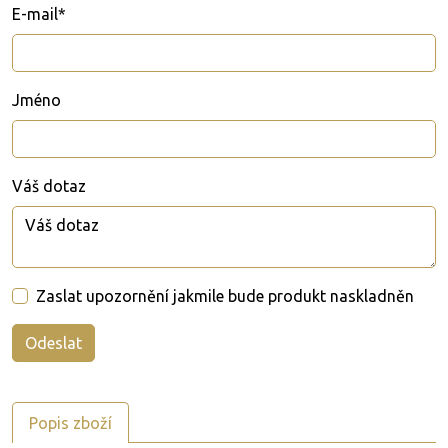
E-mail*
Jméno
Váš dotaz
Zaslat upozornění jakmile bude produkt naskladněn
Popis zboží