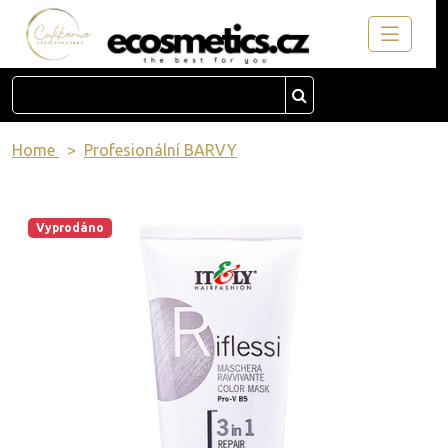
Home
Profesionální BARVY
Vyprodáno