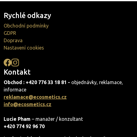
Rychlé odkazy
Obchodní podmínky
GDPR
Doprava
Nastavení cookies
Kontakt
Obchod : +420 776 33 18 81 -
objednávky, reklamace,
informace
reklamace@ecosmetics.cz
info@ecosmetics.cz
Lucie Pham
– manažer / konzultant
+420 774 92 96 70