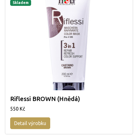
Skladem
Riflessi BROWN (Hnědá)
550 Kč
Detail výrobku