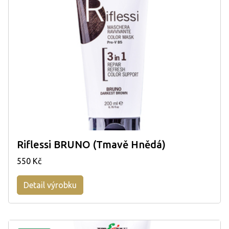
Riflessi BRUNO (Tmavě Hnědá)
550 Kč
Detail výrobku