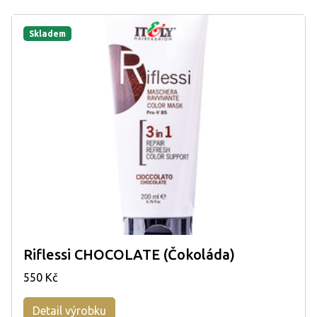
Skladem
Riflessi CHOCOLATE (Čokoláda)
550 Kč
Detail výrobku