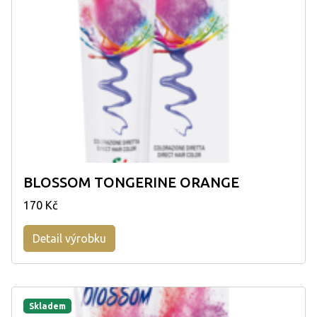
BLOSSOM TONGERINE ORANGE
170 Kč
Detail výrobku
Skladem