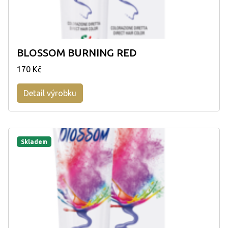
BLOSSOM BURNING RED
170 Kč
Detail výrobku
Skladem