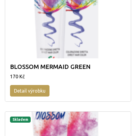
BLOSSOM MERMAID GREEN
170 Kč
Detail výrobku
Skladem