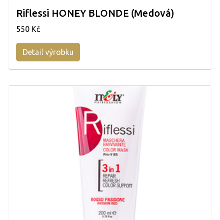
Riflessi HONEY BLONDE (Medová)
550 Kč
Detail výrobku