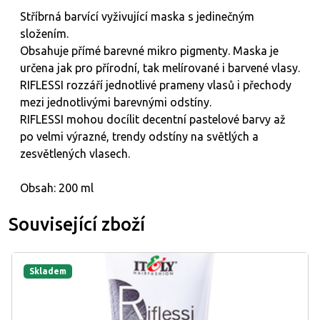
Stříbrná barvící vyživující maska s jedinečným
složením.
Obsahuje přímé barevné mikro pigmenty. Maska je
určena jak pro přírodní, tak melírované i barvené vlasy.
RIFLESSI rozzáří jednotlivé prameny vlasů i přechody
mezi jednotlivými barevnými odstíny.
RIFLESSI mohou docílit decentní pastelové barvy až
po velmi výrazné, trendy odstíny na světlých a
zesvětlených vlasech.
Obsah: 200 ml
Související zboží
Skladem