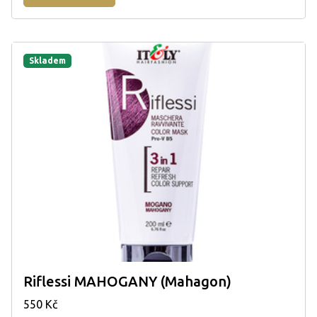
Skladem
Riflessi MAHOGANY (Mahagon)
550 Kč