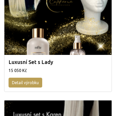
Luxusní Set s Lady
15 050 Kč
Detail výrobku