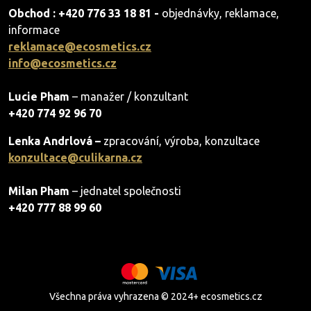
Obchod : +420 776 33 18 81 -
objednávky, reklamace,
informace
reklamace@ecosmetics.cz
info@ecosmetics.cz
Lucie Pham
– manažer / konzultant
+420 774 92 96 70
Lenka Andrlová –
zpracování, výroba, konzultace
konzultace@culikarna.cz
Milan Pham
– jednatel společnosti
+420 777 88 99 60
Všechna práva vyhrazena © 2024+ ecosmetics.cz