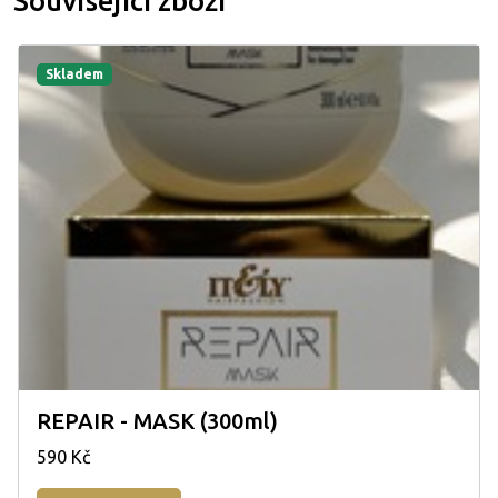
Související zboží
Skladem
REPAIR - MASK (300ml)
590 Kč