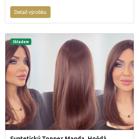
Detail výrobku
Skladem
Syntetický Topper Magda, Hnědá