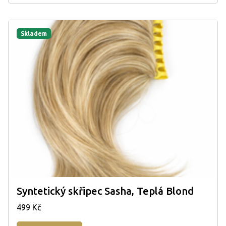
Skladem
Syntetický skřipec Sasha, Teplá Blond
499 Kč