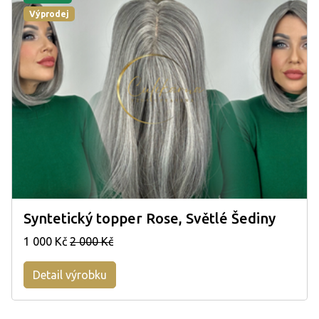
Výprodej
Syntetický topper Rose, Světlé Šediny
1 000 Kč
2 000 Kč
Detail výrobku