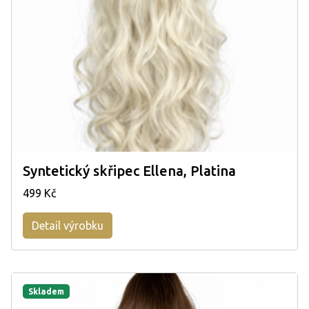
Syntetický skřipec Ellena, Platina
499 Kč
Detail výrobku
Skladem