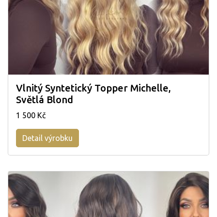
Vlnitý Syntetický Topper Michelle,
Světlá Blond
1 500 Kč
Detail výrobku