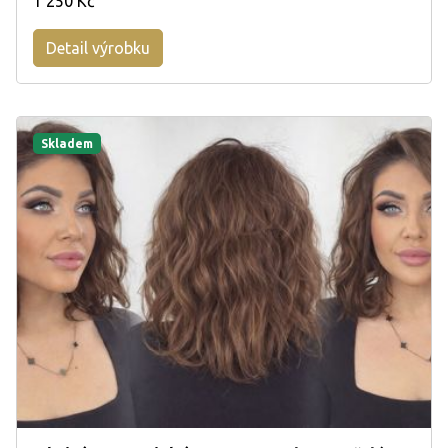
1 250 Kč
Detail výrobku
Skladem