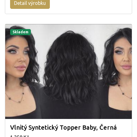
Detail výrobku
Skladem
Vlnitý Syntetický Topper Baby, Černá