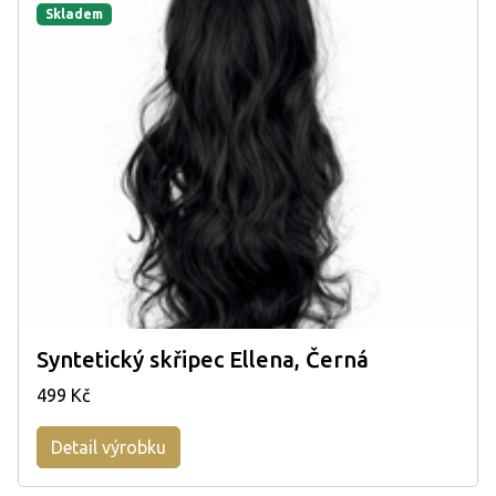
Skladem
Syntetický skřipec Ellena, Černá
499 Kč
Detail výrobku