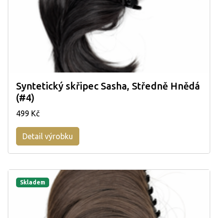
Syntetický skřipec Sasha, Středně Hnědá
(#4)
499 Kč
Detail výrobku
Skladem