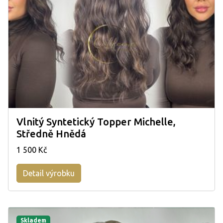
Vlnitý Syntetický Topper Michelle,
Středně Hnědá
1 500 Kč
Detail výrobku
Skladem