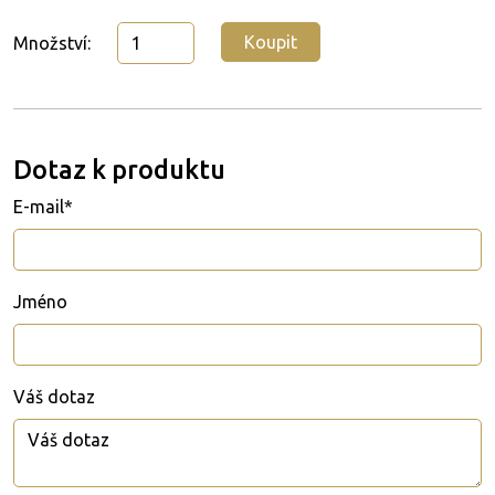
Koupit
Množství:
Dotaz k produktu
E-mail*
Jméno
Váš dotaz