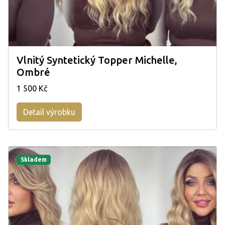
Vlnitý Syntetický Topper Michelle,
Ombré
1 500 Kč
Detail výrobku
Skladem