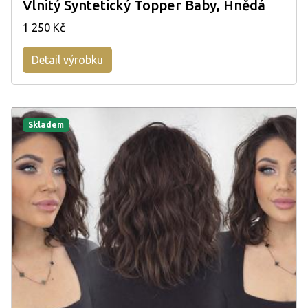
Vlnitý Syntetický Topper Baby, Hnědá
1 250 Kč
Detail výrobku
Skladem