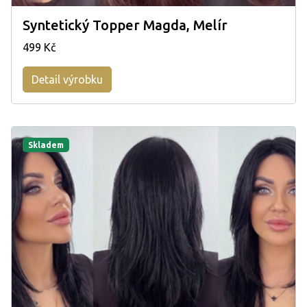
Syntetický Topper Magda, Melír
499 Kč
Detail výrobku
Skladem