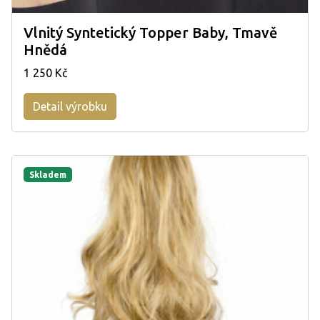
Vlnitý Syntetický Topper Baby, Tmavě
Hnědá
1 250 Kč
Detail výrobku
Skladem