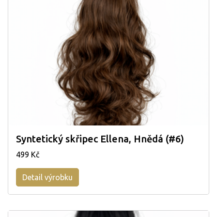
Syntetický skřipec Ellena, Hnědá (#6)
499 Kč
Detail výrobku