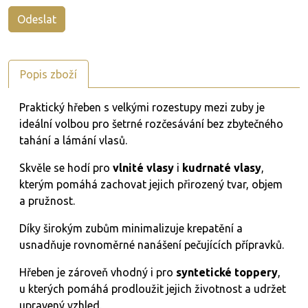
Popis zboží
Praktický hřeben s velkými rozestupy mezi zuby je
ideální volbou pro šetrné rozčesávání bez zbytečného
tahání a lámání vlasů.
Skvěle se hodí pro
vlnité vlasy
i
kudrnaté vlasy
,
kterým pomáhá zachovat jejich přirozený tvar, objem
a pružnost.
Díky širokým zubům minimalizuje krepatění a
usnadňuje rovnoměrné nanášení pečujících přípravků.
Hřeben je zároveň vhodný i pro
syntetické toppery
,
u kterých pomáhá prodloužit jejich životnost a udržet
upravený vzhled.