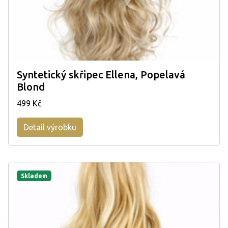
Syntetický skřipec Ellena, Popelavá
Blond
499 Kč
Detail výrobku
Skladem