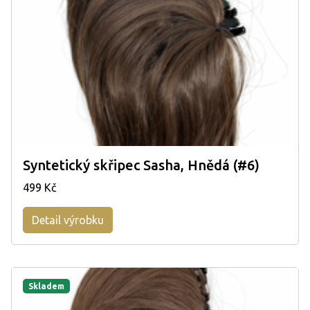
Syntetický skřipec Sasha, Hnědá (#6)
499 Kč
Detail výrobku
Skladem