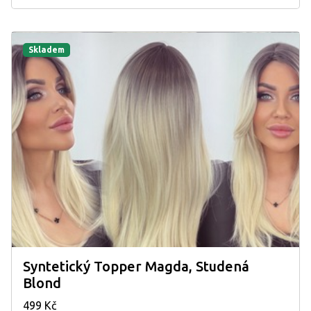
Skladem
Syntetický Topper Magda, Studená
Blond
499 Kč