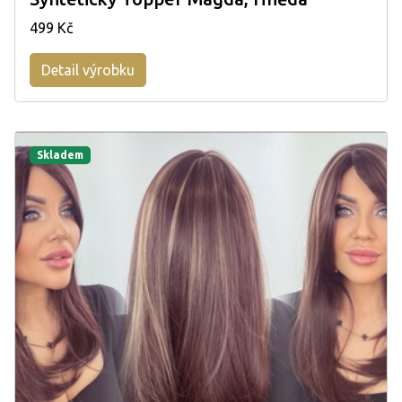
499 Kč
Detail výrobku
Skladem