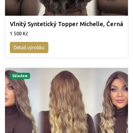
Vlnitý Syntetický Topper Michelle, Černá
1 500 Kč
Detail výrobku
Skladem