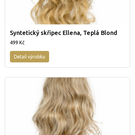
Syntetický skřipec Ellena, Teplá Blond
499 Kč
Detail výrobku