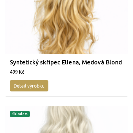
Syntetický skřipec Ellena, Medová Blond
499 Kč
Detail výrobku
Skladem